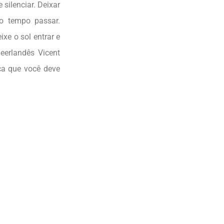
silenciar. Deixar
o tempo passar.
xe o sol entrar e
neerlandês Vicent
ica que você deve