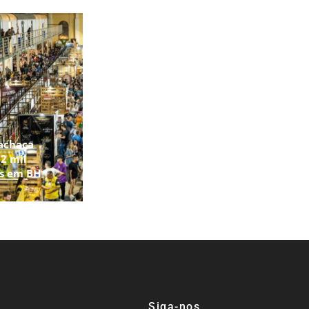
achaça
2 mil
os em BH
Siga-nos