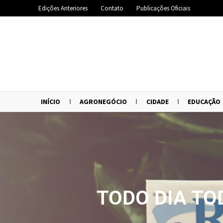
Edições Anteriores
Contato
Publicações Oficiais
INÍCIO
AGRONEGÓCIO
CIDADE
EDUCAÇÃO
TODO DIA TO