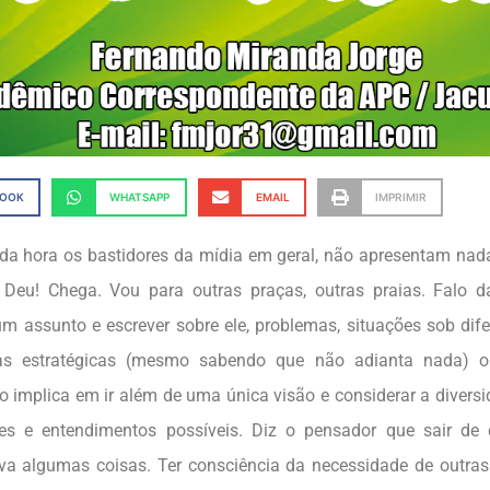
BOOK
WHATSAPP
EMAIL
IMPRIMIR
oda hora os bastidores da mídia em geral, não apresentam nad
 Deu! Chega. Vou para outras praças, outras praias. Falo 
um assunto e escrever sobre ele, problemas, situações sob dif
icas estratégicas (mesmo sabendo que não adianta nada) o
to implica em ir além de uma única visão e considerar a diversi
ções e entendimentos possíveis. Diz o pensador que sair d
va algumas coisas. Ter consciência da necessidade de outras 