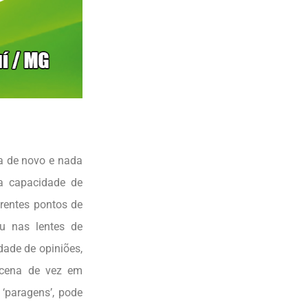
a de novo e nada
da capacidade de
erentes pontos de
u nas lentes de
dade de opiniões,
e cena de vez em
‘paragens’, pode