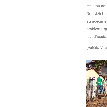
resultou na 
Os vizinh
agradecime
problema qu
identificada
(Valéria Vile