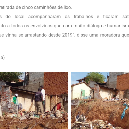
retirada de cinco caminhões de lixo.
os do local acompanharam os trabalhos e ficaram satis
nto a todos os envolvidos que com muito diálogo e humanis
e vinha se arrastando desde 2019”, disse uma moradora que 
.
la)