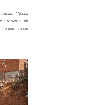
feitos. “Nosso
mo resolveram um
preferiu não ser