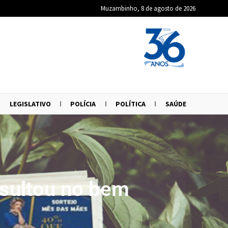
Muzambinho, 8 de agosto de 2026
LEGISLATIVO
POLÍCIA
POLÍTICA
SAÚDE
sultou no bem