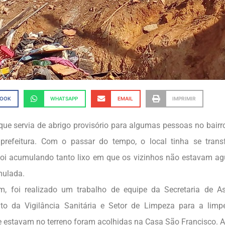
BOOK
WHATSAPP
EMAIL
IMPRIMIR
que servia de abrigo provisório para algumas pessoas no bairr
 prefeitura. Com o passar do tempo, o local tinha se tra
foi acumulando tanto lixo em que os vizinhos não estavam a
mulada.
, foi realizado um trabalho de equipe da Secretaria de Ass
to da Vigilância Sanitária e Setor de Limpeza para a limp
 estavam no terreno foram acolhidas na Casa São Francisco. A