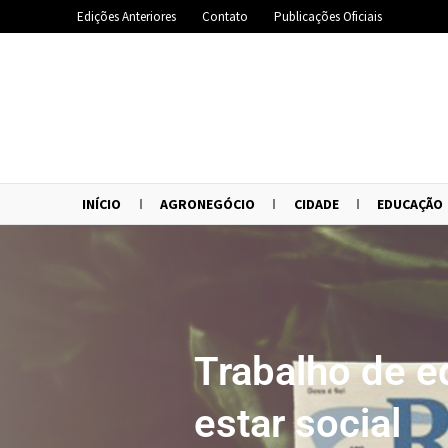
Edições Anteriores
Contato
Publicações Oficiais
INÍCIO
AGRONEGÓCIO
CIDADE
EDUCAÇÃO
Trabalho de 
estar social