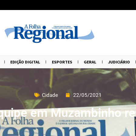
EDIÇÃO DIGITAL
ESPORTES
GERAL
JUDICIÁRIO
Cidade
22/05/2021
equipe em Muzambinho re