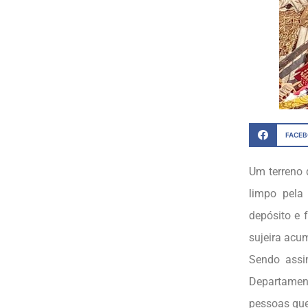
FACE
Um terreno 
limpo pela
depósito e 
sujeira acu
Sendo assim
Departamen
pessoas que