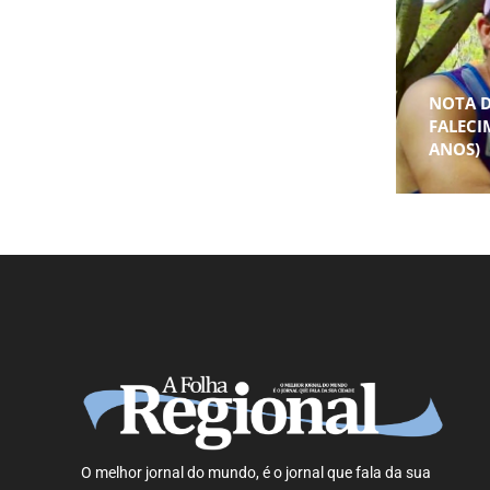
NOTA 
FALECI
ANOS)
O melhor jornal do mundo, é o jornal que fala da sua