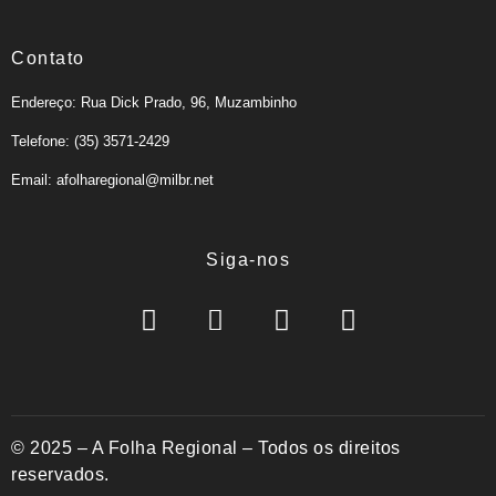
Contato
Endereço: Rua Dick Prado, 96, Muzambinho
Telefone: (35) 3571-2429
Email: afolharegional@milbr.net
Siga-nos
© 2025 – A Folha Regional – Todos os direitos
reservados.